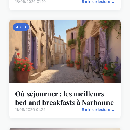
18/06/2026 01:10
9 min de lecture →
ACTU
Où séjourner : les meilleurs
bed and breakfasts à Narbonne
11/06/2026 01:25
8 min de lecture →