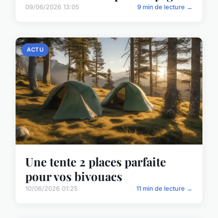
09/06/2026 13:05
9 min de lecture →
ACTU
Une tente 2 places parfaite
pour vos bivouacs
10/06/2026 01:25
11 min de lecture →