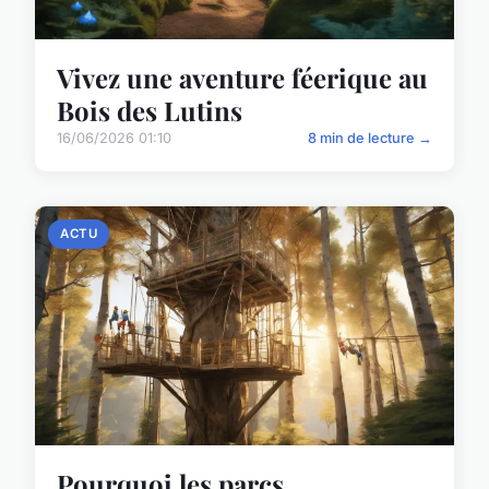
Vivez une aventure féerique au
Bois des Lutins
16/06/2026 01:10
8 min de lecture →
ACTU
Pourquoi les parcs