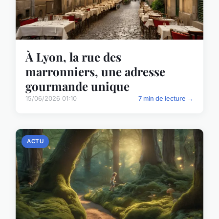
À Lyon, la rue des
marronniers, une adresse
gourmande unique
15/06/2026 01:10
7 min de lecture →
ACTU