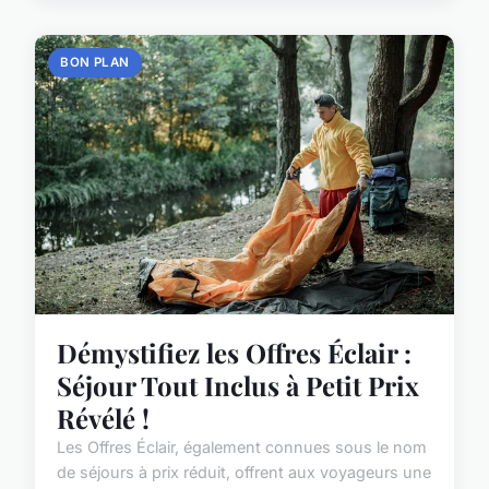
BON PLAN
Démystifiez les Offres Éclair :
Séjour Tout Inclus à Petit Prix
Révélé !
Les Offres Éclair, également connues sous le nom
de séjours à prix réduit, offrent aux voyageurs une