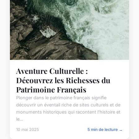
Aventure Culturelle :
Découvrez les Richesses du
Patrimoine Français
Plonger dans le patrimoine français signifie
découvrir un éventail riche de sites culturels et de
monuments historiques qui racontent l'histoire et
le...
10 mai 2025
5 min de lecture →