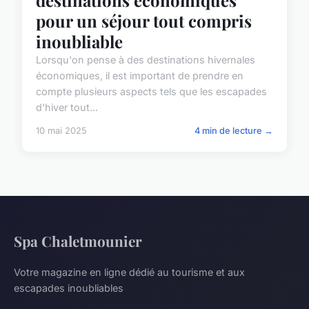
pour un séjour tout compris
inoubliable
Lorsqu'on pense à des destinations hivernales
économiques, il est important de prendre en
compte plusieurs aspects tels que les escapades
d'hiver tout...
10 mai 2025
4 min de lecture →
Spa Chaletmounier
Votre magazine en ligne dédié au tourisme et aux
escapades inoubliables