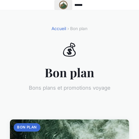
Accueil
› Bon plan
💰
Bon plan
Bons plans et promotions voyage
BON PLAN